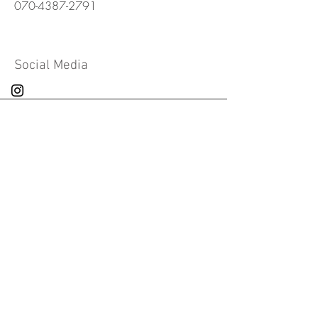
​070-4387-2791
Social Media